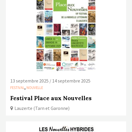
LA COPIE PRIVÉE
NUMÉRIQUE
LA CULTURE AVEC LA COPIE
PRIVÉE
RAPPORT 2019 DE L’ACTION
CULTURELLE
CONTACTS
13 septembre 2025 / 14 septembre 2025
,
FESTIVAL
NOUVELLE
Festival Place aux Nouvelles
Lauzerte (Tarn et Garonne)