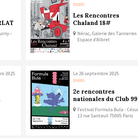
DIVERS
Les Rencontres
RLAT
Chaland 18#
urny –
Nérac, Galerie des Tanneries
Espace d'Albret
bre 2025
Le 26 septembre 2025
DIVERS
2e rencontres
.
nationales du Club 99
Festival Formula Bula - Césu
13 rue Santeuil 75005 Paris