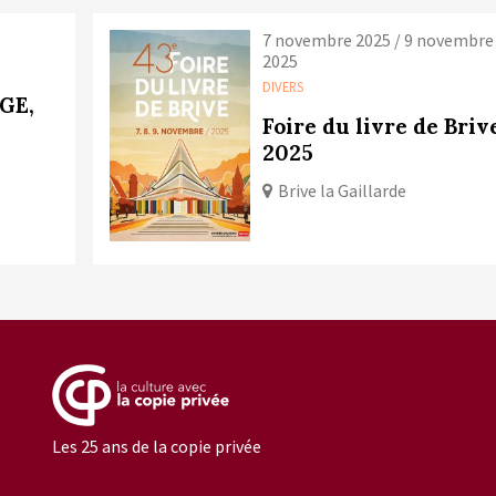
7 novembre 2025 / 9 novembre
2025
DIVERS
GE,
Foire du livre de Briv
2025
Brive la Gaillarde
Les 25 ans de la copie privée