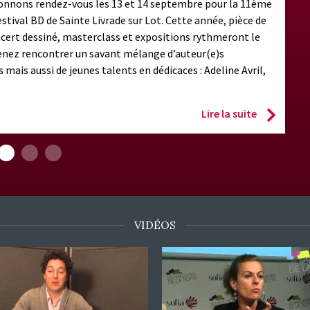
onnons rendez-vous les 13 et 14 septembre pour la 11ème
estival BD de Sainte Livrade sur Lot. Cette année, pièce de
cert dessiné, masterclass et expositions rythmeront le
enez rencontrer un savant mélange d’auteur(e)s
 mais aussi de jeunes talents en dédicaces : Adeline Avril,
Lire la suite
VIDÉOS