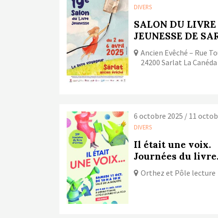
DIVERS
SALON DU LIVRE
JEUNESSE DE SA
Ancien Evêché – Rue To
24200 Sarlat La Canéda
6 octobre 2025 / 11 octo
DIVERS
Il était une voix.
Journées du livre
Orthez et Pôle lecture