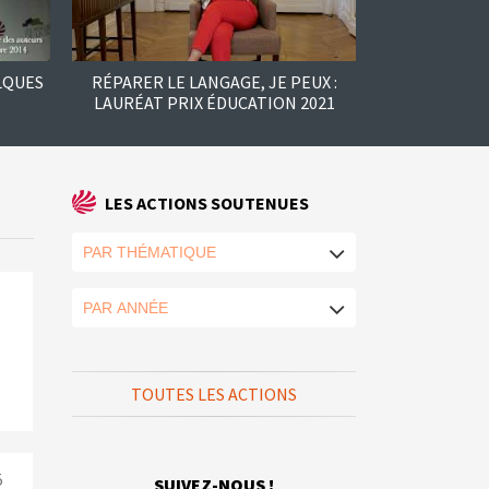
LQUES
RÉPARER LE LANGAGE, JE PEUX :
LAURÉAT PRIX ÉDUCATION 2021
LES ACTIONS SOUTENUES
TOUTES LES ACTIONS
5
SUIVEZ-NOUS !