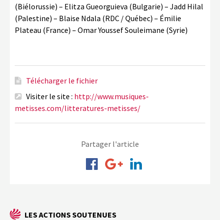
(Biélorussie) – Elitza Gueorguieva (Bulgarie) – Jadd Hilal
(Palestine) – Blaise Ndala (RDC / Québec) – Émilie
Plateau (France) – Omar Youssef Souleimane (Syrie)
Télécharger le fichier
Visiter le site :
http://www.musiques-
metisses.com/litteratures-metisses/
Partager l'article
LES ACTIONS SOUTENUES