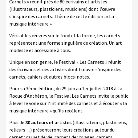
Carnets » réunit près de 80 écrivains et artistes
(illustrateurs, plasticiens, musiciens) dont l’œuvre
s’inspire des carnets. Thème de cette édition : « La
musique intérieure »
Véritables œuvres sur le fond et la forme, les carnets
représentent une forme singulière de création. Un art
modeste et accessible à tous.
Unique en son genre, le Festival « Les Carnets » réunit
des écrivains et des artistes dont l’œuvre s’inspire des
carnets, cahiers et autres blocs-notes.
Pour sa 3ème édition, du 29 juin au 1er juillet 2018 à La
Roque d’Anthéron, le Festival Les Carnets invite le public
à lever le voile sur l’intimité des carnets et à écouter « la
musique intérieure » qu’ils recèlent.
Plus de
80 auteurs et artistes
(illustrateurs, plasticiens,
relieurs…) présenteront leurs créations autour du
carnet : carnet de vie, carnets de voyages, carnets