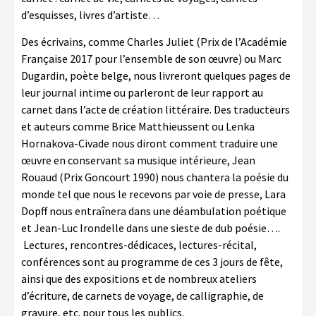
d’esquisses, livres d’artiste…
Des écrivains, comme Charles Juliet (Prix de l’Académie
Française 2017 pour l’ensemble de son œuvre)
ou Marc
Dugardin, poète belge, nous livreront quelques pages de
leur journal intime ou parleront de leur rapport au
carnet dans l’acte de création littéraire. Des traducteurs
et auteurs comme Brice Matthieussent ou Lenka
Hornakova-Civade nous diront comment traduire une
œuvre en conservant sa musique intérieure, Jean
Rouaud (Prix Goncourt 1990)
nous chantera la poésie du
monde tel que nous le recevons par voie de presse, Lara
Dopff nous entraînera dans une déambulation poétique
et Jean-Luc Irondelle dans une sieste de dub poésie….
Lectures, rencontres-dédicaces, lectures-récital,
conférences sont au programme de ces 3 jours de fête,
ainsi que des expositions et de nombreux ateliers
d’écriture, de carnets de voyage, de calligraphie, de
gravure, etc. pour tous les publics.