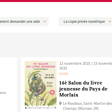
ment demander une aide
La copie privée numérique
22 novembre 2025 / 23 novemb
2025
DIVERS
14è Salon du livre
jeunesse du Pays de
rens
Morlaix
Le Roudour, Saint-Martin de
Champs (Morlaix-29)