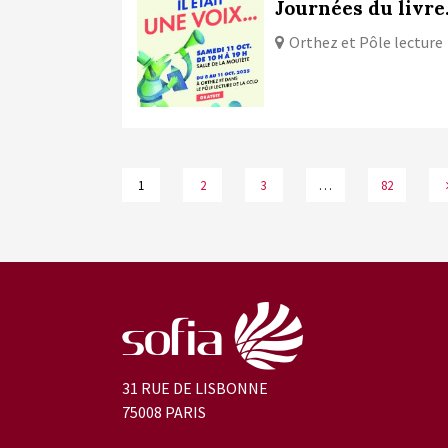
Journées du livre
Orthez et Pôle lecture
1
2
3
…
82
31 RUE DE LISBONNE
75008 PARIS