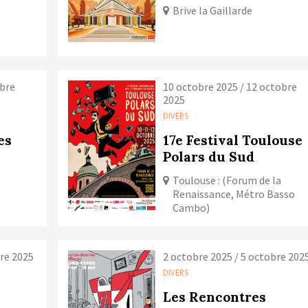
Brive la Gaillarde
obre
10 octobre 2025 / 12 octobre
2025
DIVERS
es
17e Festival Toulouse
Polars du Sud
Toulouse : (Forum de la
Renaissance, Métro Basso
Cambo)
bre 2025
2 octobre 2025 / 5 octobre 202
DIVERS
Les Rencontres