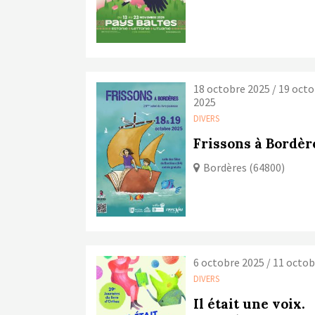
18 octobre 2025 / 19 oct
2025
DIVERS
Frissons à Bordèr
Bordères (64800)
6 octobre 2025 / 11 octo
DIVERS
Il était une voix.