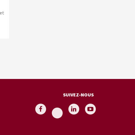
 et
SUIVEZ-NOUS