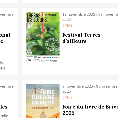
ovembre
17 novembre 2025 / 29 novemb
2025
DIVERS
ional
Festival Terres
re
d’ailleurs
is
elle
ovembre
7 novembre 2025 / 9 novembre
2025
DIVERS
ales
Foire du livre de Briv
2025
andie