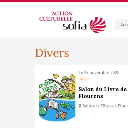
Com
Divers
Le 23 novembre 2025
DIVERS
Salon du Livre de
Flourens
Salle des Fêtes de Flou