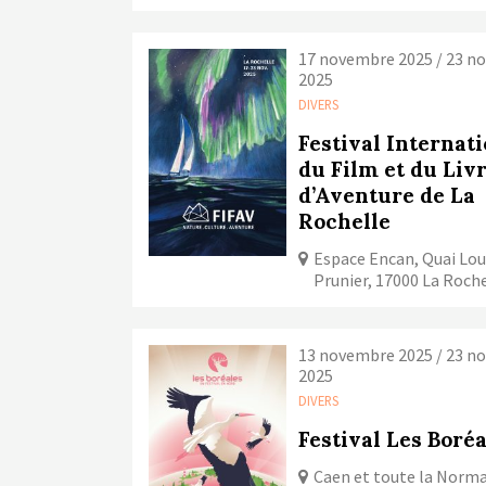
17 novembre 2025 / 23 n
2025
DIVERS
Festival Internat
du Film et du Liv
d’Aventure de La
Rochelle
Espace Encan, Quai Lou
Prunier, 17000 La Roch
13 novembre 2025 / 23 n
2025
DIVERS
Festival Les Boré
Caen et toute la Norm