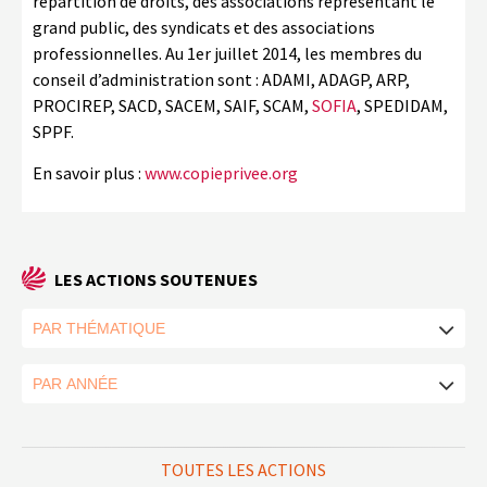
répartition de droits, des associations représentant le
grand public, des syndicats et des associations
professionnelles. Au 1er juillet 2014, les membres du
conseil d’administration sont : ADAMI, ADAGP, ARP,
PROCIREP, SACD, SACEM, SAIF, SCAM,
SOFIA
, SPEDIDAM,
SPPF.
En savoir plus :
www.copieprivee.org
LES ACTIONS SOUTENUES
TOUTES LES ACTIONS