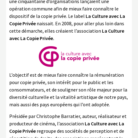
une cinquantaine d’organisations lançaient une
LA COPIE PRIVÉE
opération commune afin de mieux faire connaître le
NUMÉRIQUE
dispositif de la copie privée. Le label
La Culture avec La
Copie Privée
naissait. En 2008, pour aller plus loin dans
LA CULTURE AVEC LA COPIE
cette démarche, elles créaient l’association
La Culture
PRIVÉE
avec La Copie Privée.
RAPPORT 2019 DE L’ACTION
CULTURELLE
CONTACTS
L’objectif est de mieux faire connaître la rémunération
pour copie privée, son intérêt pour le public et les
consommateurs, et de souligner son rôle majeur pour la
diversité culturelle et la vitalité artistique de notre pays,
mais aussi des pays européens qui l’ont adoptée.
Présidée par Christophe Barratier, auteur, réalisateur et
producteur de cinéma, l’association
La Culture avec La
Copie Privée
regroupe des sociétés de perception et de