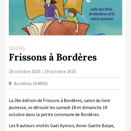
LA COPIE PRIVÉE
NUMÉRIQUE
LA CULTURE AVEC LA COPIE
PRIVÉE
RAPPORT 2019 DE L’ACTION
DIVERS
CULTURELLE
Frissons à Bordères
CONTACTS
18 octobre 2025 / 19 octobre 2025
Bordères (64800)
La 26
e
édition de Frissons à Bordères, salon du livre
jeunesse, se déroule les samedi 18 et dimanche 19
octobre dans la petite commune de Bordères.
Les 8 auteurs invités Gaël Aymon, Anne-Gaëlle Balpe,