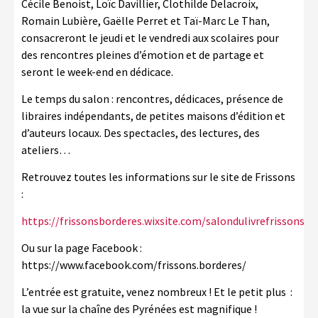
Cécile Benoist, Loïc Davillier, Clothilde Delacroix,
Romain Lubière, Gaëlle Perret et Taï-Marc Le Than,
consacreront le jeudi et le vendredi aux scolaires pour
des rencontres pleines d’émotion et de partage et
seront le week-end en dédicace.
Le temps du salon : rencontres, dédicaces, présence de
libraires indépendants, de petites maisons d’édition et
d’auteurs locaux. Des spectacles, des lectures, des
ateliers…
Retrouvez toutes les informations sur le site de Frissons
:
https://frissonsborderes.wixsite.com/salondulivrefrissons
Ou sur la page Facebook :
https://www.facebook.com/frissons.borderes/
L’entrée est gratuite, venez nombreux ! Et le petit plus :
la vue sur la chaîne des Pyrénées est magnifique !