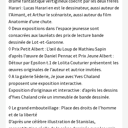
drame fantastique vertigineux coécrit par les deux frères
Harari : Lucas Harari en est le dessinateur, aussi auteur de
l’Aimant, et Arthur le scénariste, aussi auteur du film
Anatomie d’une chute.
◊ Deux expositions dans l’espace jeunesse sont
consacrées aux lauréats des prix de lecture bande
dessinée de Lot-et-Garonne.
◊ Prix Petit Albert : L’œil du Loup de Mathieu Sapin
d’après l’œuvre de Daniel Pennac et Prix Jeune Albert :
Détour par Epsilon t.1 de Lolita Couturier présentent les
œuvres originales de l’auteur et autrice invitées.
◊ A la galerie Sèderie, Je joue avec Yves Chaland
proposent une exposition interactive.
Exposition d’originaux et interactive : d’après les dessins
d’Yves Chaland crée un immeuble de bande dessinée.
◊ Le grand embouteillage : Place des droits de l’homme
et de la liberté
D’après une célèbre illustration de Stanislas,