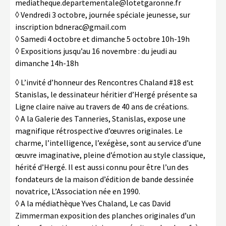
mediatheque.departementale@lotetgaronne.fr
◊ Vendredi 3 octobre, journée spéciale jeunesse, sur
inscription bdnerac@gmail.com
◊ Samedi 4 octobre et dimanche 5 octobre 10h-19h
◊ Expositions jusqu’au 16 novembre : du jeudi au
dimanche 14h-18h
◊ L’invité d’honneur des Rencontres Chaland #18 est
Stanislas, le dessinateur héritier d’Hergé présente sa
Ligne claire naïve au travers de 40 ans de créations.
◊ A la Galerie des Tanneries, Stanislas, expose une
magnifique rétrospective d’œuvres originales. Le
charme, l’intelligence, l’exégèse, sont au service d’une
œuvre imaginative, pleine d’émotion au style classique,
hérité d’Hergé. Il est aussi connu pour être l’un des
fondateurs de la maison d’édition de bande dessinée
novatrice, L’Association née en 1990.
◊ A la médiathèque Yves Chaland, Le cas David
Zimmerman exposition des planches originales d’un