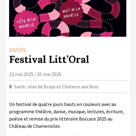
LA COPIE PRIVÉE
NUMÉRIQUE
LA CULTURE AVEC LA COPIE
PRIVÉE
RAPPORT 2019 DE L’ACTION
DIVERS
CULTURELLE
Festival Litt’Oral
CONTACTS
22 mai 2025 / 25 mai 2025
Saint-Jean de Braye et Chilleurs aux Bois
Un festival de quatre jours hauts en couleurs avec au
programme théâtre, danse, musique, lectures, écriture,
poésie et remise du prix littéraire Boccace 2025 au
Château de Chamerolles.