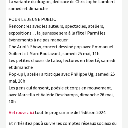
La variante du dragon, dédicace de Christophe Lambert
samedi et dimanche
POUR LE JEUNE PUBLIC
Rencontres avec les auteurs, spectacles, ateliers,
expositions… la jeunesse sera à la fête ! Parmi les
évènements à ne pas manquer :
The Ariol’s Show, concert dessiné pop avec Emmanuel
Guibert et Marc Boutavant, samedi 25 mai, 11h
Les petites choses de Lalex, lectures en liberté, samedi
et dimanche
Pop-up !, atelier artistique avec Philippe Ug, samedi 25
mai, 10h
Les gens qui dansent, poésie et corps en mouvement,
avec Marcella et Valérie Deschamps, dimanche 26 mai,
10h
Retrouvez ici
tout le programme de l’édition 2024.
Et n’hésitez pas à suivre les comptes réseaux sociaux du