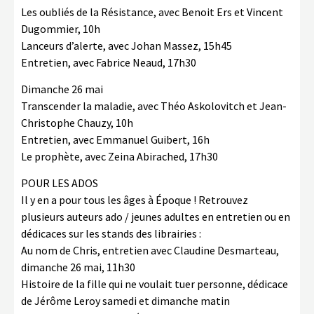
Les oubliés de la Résistance, avec Benoit Ers et Vincent
Dugommier, 10h
Lanceurs d’alerte, avec Johan Massez, 15h45
Entretien, avec Fabrice Neaud, 17h30
Dimanche 26 mai
Transcender la maladie, avec Théo Askolovitch et Jean-
Christophe Chauzy, 10h
Entretien, avec Emmanuel Guibert, 16h
Le prophète, avec Zeina Abirached, 17h30
POUR LES ADOS
Il y en a pour tous les âges à Époque ! Retrouvez
plusieurs auteurs ado / jeunes adultes en entretien ou en
dédicaces sur les stands des librairies :
Au nom de Chris, entretien avec Claudine Desmarteau,
dimanche 26 mai, 11h30
Histoire de la fille qui ne voulait tuer personne, dédicace
de Jérôme Leroy samedi et dimanche matin