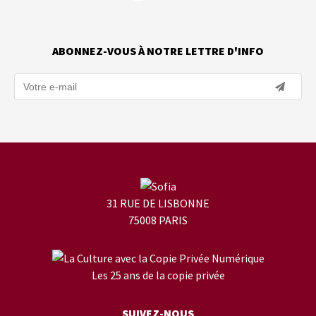
ABONNEZ-VOUS À NOTRE LETTRE D'INFO
31 RUE DE LISBONNE
75008 PARIS
Les 25 ans de la copie privée
SUIVEZ-NOUS