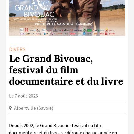
LA COPIE PRIVÉE
NUMÉRIQUE
LA CULTURE AVEC LA COPIE
PRIVÉE
RAPPORT 2019 DE L’ACTION
DIVERS
CULTURELLE
Le Grand Bivouac,
CONTACTS
festival du film
documentaire et du livre
Le 7 août 2026
Albertville (Savoie)
Depuis 2002, le Grand Bivouac -festival du film
documentaire et du livre- se déroule chaque année en