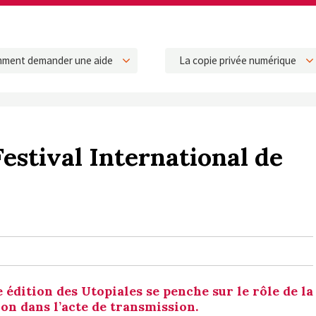
ment demander une aide
La copie privée numérique
Festival International de
 édition des Utopiales se penche sur le rôle de la
ion dans l’acte de transmission.