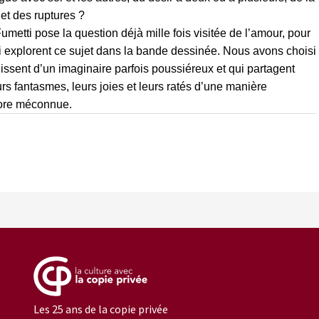
 et des ruptures ?
Fumetti pose la question déjà mille fois visitée de l’amour, pour
i explorent ce sujet dans la bande dessinée. Nous avons choisi
chissent d’un imaginaire parfois poussiéreux et qui partagent
urs fantasmes, leurs joies et leurs ratés d’une manière
core méconnue.
Les 25 ans de la copie privée