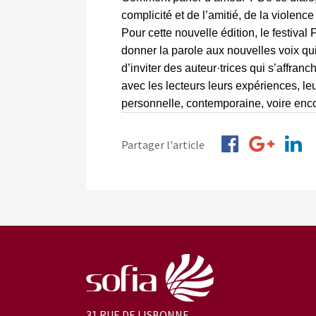
complicité et de l’amitié, de la violence
Pour cette nouvelle édition, le festival 
donner la parole aux nouvelles voix qu
d’inviter des auteur·trices qui s’affran
avec les lecteurs leurs expériences, le
personnelle, contemporaine, voire en
Partager l'article
31 RUE DE LISBONNE