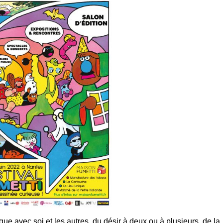
e avec soi et les autres, du désir à deux ou à plusieurs, de la