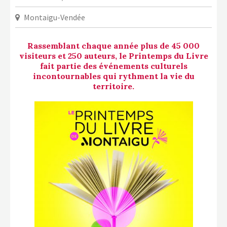
LA COPIE PRIVÉE
Montaigu-Vendée
NUMÉRIQUE
LA CULTURE AVEC LA COPIE
Rassemblant chaque année plus de 45 000
PRIVÉE
visiteurs et 250 auteurs, le Printemps du Livre
fait partie des événements culturels
RAPPORT 2019 DE L’ACTION
incontournables qui rythment la vie du
CULTURELLE
territoire.
CONTACTS