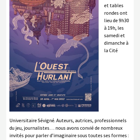
et tables
rondes ont
lieu de 9h30
à 19h, les
samedi et
dimanche à
la Cité
Universitaire Sévigné. Auteurs, autrices, professionnels
du jeu, journalistes… nous avons convié de nombreux
invités pour parler d’imaginaire sous toutes ses formes :