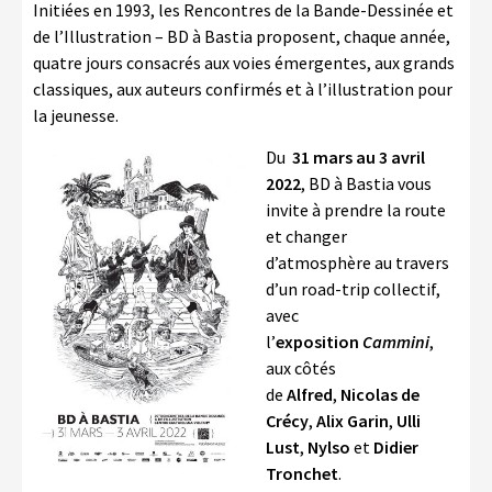
Initiées en 1993, les Rencontres de la Bande-Dessinée et
de l’Illustration – BD à Bastia proposent, chaque année,
quatre jours consacrés aux voies émergentes, aux grands
classiques, aux auteurs confirmés et à l’illustration pour
la jeunesse.
Du
31 mars au 3 avril
2022
, BD à Bastia vous
invite à prendre la route
et changer
d’atmosphère au travers
d’un road-trip collectif,
avec
l’
exposition
Cammini
,
aux côtés
de
Alfred
,
Nicolas de
Crécy
,
Alix Garin
,
Ulli
Lust
,
Nylso
et
Didier
Tronchet
.