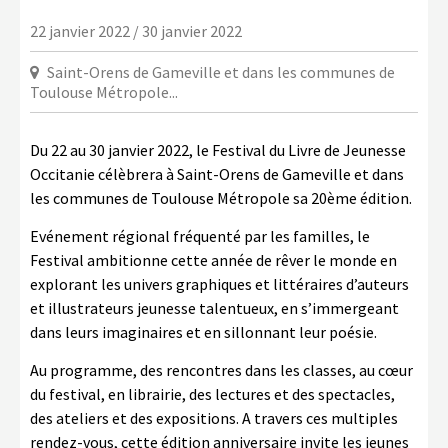
LA COPIE PRIVÉE
22 janvier 2022 / 30 janvier 2022
NUMÉRIQUE
Saint-Orens de Gameville et dans les communes de
LA CULTURE AVEC LA COPIE
Toulouse Métropole...
PRIVÉE
RAPPORT 2019 DE L’ACTION
Du 22 au 30 janvier 2022, le Festival du Livre de Jeunesse
CULTURELLE
Occitanie célèbrera à Saint-Orens de Gameville et dans
les communes de Toulouse Métropole sa 20ème édition.
CONTACTS
Evénement régional fréquenté par les familles, le
Festival ambitionne cette année de rêver le monde en
explorant les univers graphiques et littéraires d’auteurs
et illustrateurs jeunesse talentueux, en s’immergeant
dans leurs imaginaires et en sillonnant leur poésie.
Au programme, des rencontres dans les classes, au cœur
du festival, en librairie, des lectures et des spectacles,
des ateliers et des expositions. A travers ces multiples
rendez-vous, cette édition anniversaire invite les jeunes