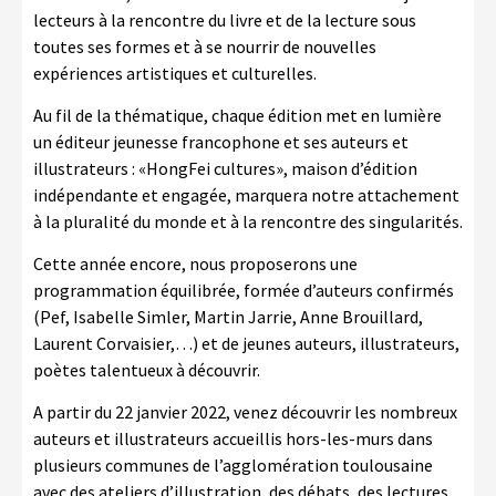
lecteurs à la rencontre du livre et de la lecture sous
toutes ses formes et à se nourrir de nouvelles
expériences artistiques et culturelles.
Au fil de la thématique, chaque édition met en lumière
un éditeur jeunesse francophone et ses auteurs et
illustrateurs : «HongFei cultures», maison d’édition
indépendante et engagée, marquera notre attachement
à la pluralité du monde et à la rencontre des singularités.
Cette année encore, nous proposerons une
programmation équilibrée, formée d’auteurs confirmés
(Pef, Isabelle Simler, Martin Jarrie, Anne Brouillard,
Laurent Corvaisier,…) et de jeunes auteurs, illustrateurs,
poètes talentueux à découvrir.
A partir du 22 janvier 2022, venez découvrir les nombreux
auteurs et illustrateurs accueillis hors-les-murs dans
plusieurs communes de l’agglomération toulousaine
avec des ateliers d’illustration, des débats, des lectures