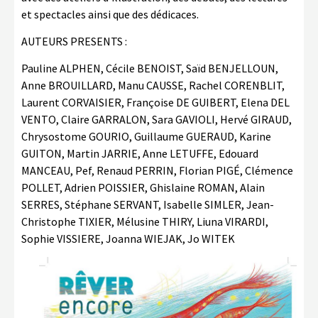
et spectacles ainsi que des dédicaces.
AUTEURS PRESENTS :
Pauline ALPHEN, Cécile BENOIST, Saïd BENJELLOUN,
Anne BROUILLARD, Manu CAUSSE, Rachel CORENBLIT,
Laurent CORVAISIER, Françoise DE GUIBERT, Elena DEL
VENTO, Claire GARRALON, Sara GAVIOLI, Hervé GIRAUD,
Chrysostome GOURIO, Guillaume GUERAUD, Karine
GUITON, Martin JARRIE, Anne LETUFFE, Edouard
MANCEAU, Pef, Renaud PERRIN, Florian PIGÉ, Clémence
POLLET, Adrien POISSIER, Ghislaine ROMAN, Alain
SERRES, Stéphane SERVANT, Isabelle SIMLER, Jean-
Christophe TIXIER, Mélusine THIRY, Liuna VIRARDI,
Sophie VISSIERE, Joanna WIEJAK, Jo WITEK