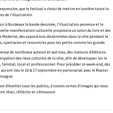
 expressive, que le festival a choisi de mettre en lumière toute la
es de l’illustration.
ir à Bordeaux la bande dessinée, l’illustration jeunesse et le
velle manifestation culturelle proposera un salon du livre et des
e Moderne, des expositions disséminées dans la ville pendant le
ers, spectacles et rencontres pour les petits comme les grands.
venue de nombreux auteurs et autrices, des maisons d’éditions
icipation des lieux culturels de la ville, afin de développer sur le
e, familial, local et professionnel. Pour précéder ce week-end, des
 auront lieu le 16 & 17 septembre en partenariat avec le Master
ntaigne.
ut d’éveiller tous les publics, à toutes sortes d’images qui nous
t rêver, réfléchir et s’émouvoir.