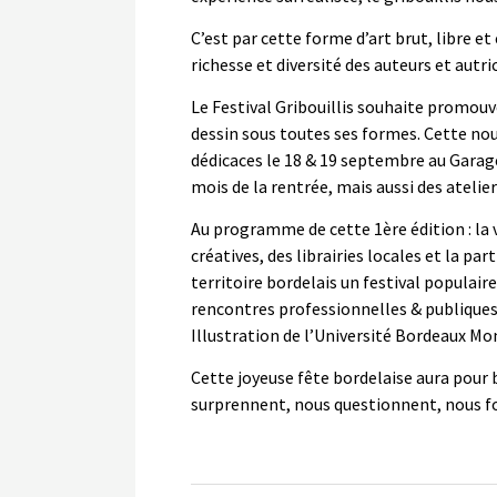
C’est par cette forme d’art brut, libre et
richesse et diversité des auteurs et autric
Le Festival Gribouillis souhaite promouvo
dessin sous toutes ses formes. Cette nou
dédicaces le 18 & 19 septembre au Garag
mois de la rentrée, mais aussi des ateli
Au programme de cette 1ère édition : la 
créatives, des librairies locales et la part
territoire bordelais un festival populair
rencontres professionnelles & publiques
Illustration de l’Université Bordeaux Mo
Cette joyeuse fête bordelaise aura pour b
surprennent, nous questionnent, nous fon