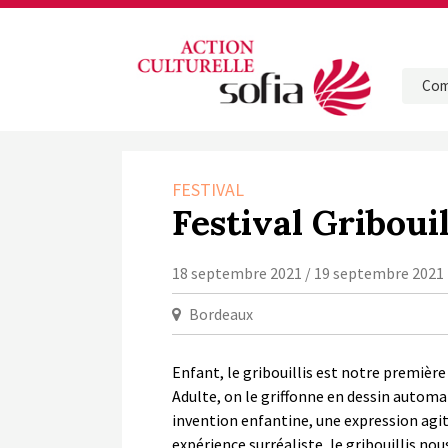
Com
FESTIVAL
Festival Gribouil
18 septembre 2021 / 19 septembre 2021
Bordeaux
Enfant, le gribouillis est notre premièr
Adulte, on le griffonne en dessin automa
invention enfantine, une expression agi
expérience surréaliste, le gribouillis no