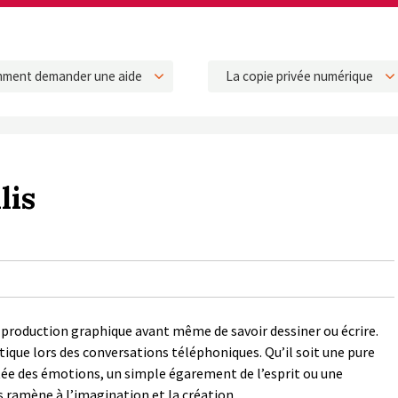
ment demander une aide
La copie privée numérique
lis
e production graphique avant même de savoir dessiner ou écrire.
tique lors des conversations téléphoniques. Qu’il soit une pure
tée des émotions, un simple égarement de l’esprit ou une
us ramène à l’imagination et la création.