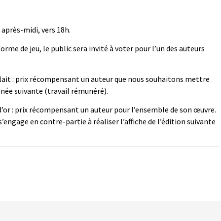
 après-midi, vers 18h.
s forme de jeu, le public sera invité à voter pour l’un des auteurs
 de lait : prix récompensant un auteur que nous souhaitons mettre
’année suivante (travail rémunéré).
u d’or : prix récompensant un auteur pour l’ensemble de son œuvre.
s’engage en contre-partie à réaliser l’affiche de l’édition suivante