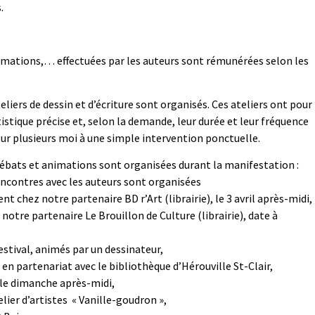
.
nimations,… effectuées par les auteurs sont rémunérées selon les
eliers de dessin et d’écriture sont organisés. Ces ateliers ont pour
istique précise et, selon la demande, leur durée et leur fréquence
 sur plusieurs moi à une simple intervention ponctuelle.
 débats et animations sont organisées durant la manifestation :
encontres avec les auteurs sont organisées
t chez notre partenaire BD r’Art (librairie), le 3 avril après-midi,
 notre partenaire Le Brouillon de Culture (librairie), date à
festival, animés par un dessinateur,
en partenariat avec le bibliothèque d’Hérouville St-Clair,
, le dimanche après-midi,
elier d’artistes « Vanille-goudron »,