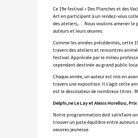
Ce 19e festival « Des Planches et des Vac
Art en participant à un rendez-vous colle
des ateliers,… Nous voulons amener le pub
auteurs et leurs œuvres.
Comme les années précédentes, cette 19e 
travers des ateliers et rencontres animé
festival. Appréciée par le milieu profes
cependant destinée au grand public local
Chaque année, un auteur est mis en avant 
travers une exposition. Il s’agit cette a
est le dessinateur de nombreux titres :
Delphi,ne Le Lay et Alexis Horellou, Prix
Notre programmation doit satisfaire un p
trouver un juste équilibre entre auteurs di
oeuvres jeunesse.