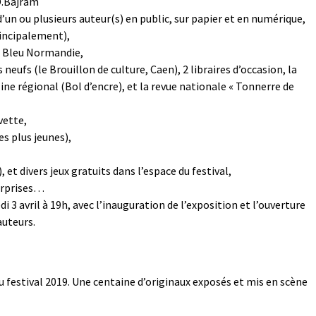
D.Bajram
n ou plusieurs auteur(s) en public, sur papier et en numérique,
rincipalement),
ce Bleu Normandie,
es neufs (le Brouillon de culture, Caen), 2 libraires d’occasion, la
zine régional (Bol d’encre), et la revue nationale « Tonnerre de
vette,
es plus jeunes),
et divers jeux gratuits dans l’espace du festival,
urprises…
di 3 avril à 19h, avec l’inauguration de l’exposition et l’ouverture
auteurs.
u festival 2019. Une centaine d’originaux exposés et mis en scène