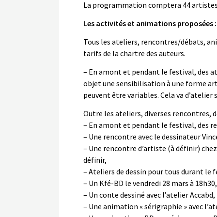
La programmation comptera 44 artistes
Les activités et animations proposées :
Tous les ateliers, rencontres/débats, a
tarifs de la chartre des auteurs.
– En amont et pendant le festival, des at
objet une sensibilisation à une forme art
peuvent être variables. Cela va d’atelier
Outre les ateliers, diverses rencontres,
– En amont et pendant le festival, des r
– Une rencontre avec le dessinateur Vincen
– Une rencontre d’artiste (à définir) chez
définir,
– Ateliers de dessin pour tous durant le 
– Un Kfé-BD le vendredi 28 mars à 18h30, 
– Un conte dessiné avec l’atelier Accabd
– Une animation « sérigraphie » avec l’at