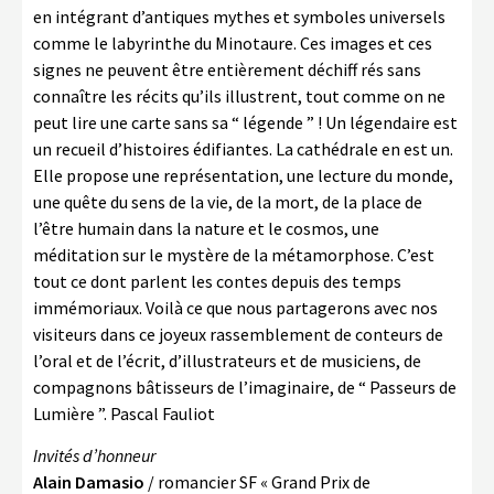
en intégrant d’antiques mythes et symboles universels
comme le labyrinthe du Minotaure. Ces images et ces
signes ne peuvent être entièrement déchiff rés sans
connaître les récits qu’ils illustrent, tout comme on ne
peut lire une carte sans sa “ légende ” ! Un légendaire est
un recueil d’histoires édifiantes. La cathédrale en est un.
Elle propose une représentation, une lecture du monde,
une quête du sens de la vie, de la mort, de la place de
l’être humain dans la nature et le cosmos, une
méditation sur le mystère de la métamorphose. C’est
tout ce dont parlent les contes depuis des temps
immémoriaux. Voilà ce que nous partagerons avec nos
visiteurs dans ce joyeux rassemblement de conteurs de
l’oral et de l’écrit, d’illustrateurs et de musiciens, de
compagnons bâtisseurs de l’imaginaire, de “ Passeurs de
Lumière ”. Pascal Fauliot
Invités d’honneur
Alain Damasio
/ romancier SF « Grand Prix de