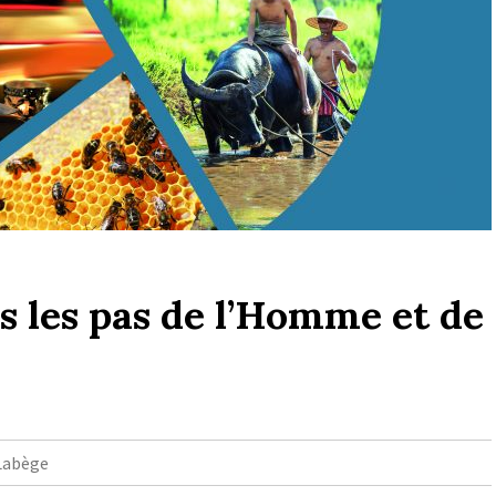
ns les pas de l’Homme et de
Labège