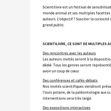
Scientilivre est un festival de sensibilisa
monde animal et ses multiples facettes 
auteurs. L’objectif ? Susciter la curiosité
grand public.
SCIENTILIVRE, CE SONT DE MULTIPLES A
Des rencontres avec les auteurs
Les auteurs invités seront à la dispositi
dédié. Tous les genres seront représenté
avoir un coup de cœur.
Des conférences et cafés-débats
Nos invités scientifiques viendront pré
l’ours polaire, de la paléontologie aux sc
interventions sera très large.
Des expositions interactives