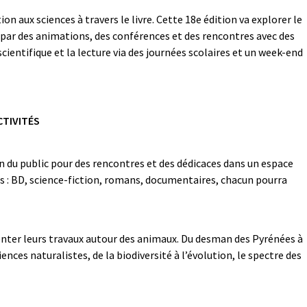
tion aux sciences à travers le livre. Cette 18e édition va explorer le
par des animations, des conférences et des rencontres avec des
 scientifique et la lecture via des journées scolaires et un week-end
CTIVITÉS
on du public pour des rencontres et des dédicaces dans un espace
s : BD, science-fiction, romans, documentaires, chacun pourra
senter leurs travaux autour des animaux. Du desman des Pyrénées à
iences naturalistes, de la biodiversité à l’évolution, le spectre des