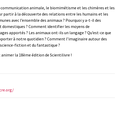
a communication animale, le biomimétisme et les chimères et les
partir à la découverte des relations entre les humains et les
unes avec l’ensemble des animaux ? Pourquoi y a-t-il des
et domestiques ? Comment identifier les moyens de
ges apportés ? Les animaux ont-ils un langage ? Qu’est-ce que
apporter à notre quotidien ? Comment l’imaginaire autour des
 science-fiction et du fantastique ?
 animer la 18ème édition de Scientilivre !
cre.org/