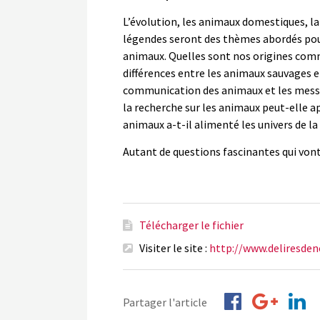
L’évolution, les animaux domestiques, l
légendes seront des thèmes abordés pour 
animaux. Quelles sont nos origines comm
différences entre les animaux sauvages 
communication des animaux et les messa
la recherche sur les animaux peut-elle 
animaux a-t-il alimenté les univers de la
Autant de questions fascinantes qui vont
Télécharger le fichier
Visiter le site :
http://www.deliresden
Partager l'article