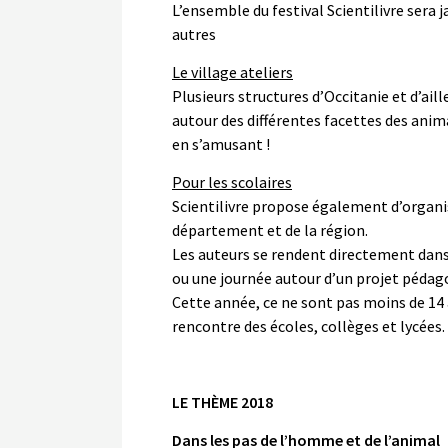
L’ensemble du festival Scientilivre sera 
autres
Le village ateliers
Plusieurs structures d’Occitanie et d’ail
autour des différentes facettes des anim
en s’amusant !
Pour les scolaires
Scientilivre propose également d’organi
département et de la région.
Les auteurs se rendent directement dans 
ou une journée autour d’un projet pédag
Cette année, ce ne sont pas moins de 14 
rencontre des écoles, collèges et lycées.
LE THÈME 2018
Dans les pas de l’homme et de l’animal