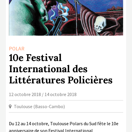
LA COPIE PRIVÉE
NUMÉRIQUE
LA CULTURE AVEC LA COPIE
PRIVÉE
RAPPORT 2019 DE L’ACTION
POLAR
CULTURELLE
10e Festival
CONTACTS
International des
Littératures Policières
12 octobre 2018 / 14 octobre 2018
Toulouse (Basso-Cambo)
Du 12 au 14 octobre, Toulouse Polars du Sud fête le 10
e
anniversaire de son Festival International