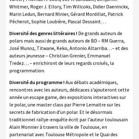
Whitmer, Roger J. Ellory, Tim Willcoks, Didier Daeninckx,
Marin Ledun, Bernard Minier, Gérard Mordillat, Patrick
Pécherot, Sophie Loubière, Pascal Dessaint…
Diversité des genres littéraires !
De grands auteurs de
polars mais aussi de grands auteurs de BD – RM Guerra,
José Munoz, Titwane, Keko, Antonio Altarriba…– et des
auteurs jeunesse – Christian Grenier, Emmanuel
Tredez… – enrichiront de leurs regards croisés, la
programmation.
Diversité du programme !
Aux débats académiques,
rencontres avec les auteurs, dédicaces s’ajouteront cette
année un escape game, des expositions interactives sur
le polar, une master class par Pierre Lemaitre sur les
secrets de fabrication d’un polar. Et le désormais
traditionnel rallye-enquête écrit par l’auteur toulousain
Alain Monnier à travers la ville de Toulouse, en
partenariat avec Toulouse Métropole et le Quai des