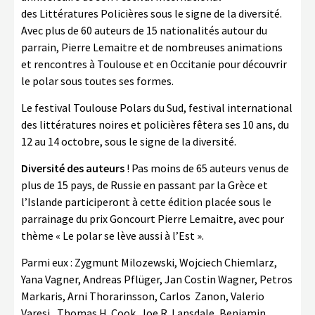
des Littératures Policières sous le signe de la diversité.
Avec plus de 60 auteurs de 15 nationalités autour du
parrain, Pierre Lemaitre et de nombreuses animations
et rencontres à Toulouse et en Occitanie pour découvrir
le polar sous toutes ses formes.
Le festival Toulouse Polars du Sud, festival international
des littératures noires et policières fêtera ses 10 ans, du
12 au 14 octobre, sous le signe de la diversité.
Diversité des auteurs
! Pas moins de 65 auteurs venus de
plus de 15 pays, de Russie en passant par la Grèce et
l’Islande participeront à cette édition placée sous le
parrainage du prix Goncourt Pierre Lemaitre, avec pour
thème « Le polar se lève aussi à l’Est ».
Parmi eux : Zygmunt Milozewski, Wojciech Chiemlarz,
Yana Vagner, Andreas Pflüger, Jan Costin Wagner, Petros
Markaris, Arni Thorarinsson, Carlos Zanon, Valerio
Varesi , Thomas H. Cook, Joe R. Lansdale, Benjamin