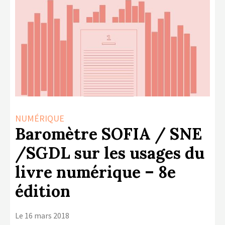
LA COPIE PRIVÉE
NUMÉRIQUE
LA CULTURE AVEC LA COPIE
PRIVÉE
RAPPORT 2019 DE L’ACTION
CULTURELLE
CONTACTS
NUMÉRIQUE
Baromètre SOFIA / SNE
/SGDL sur les usages du
livre numérique – 8e
édition
Le 16 mars 2018