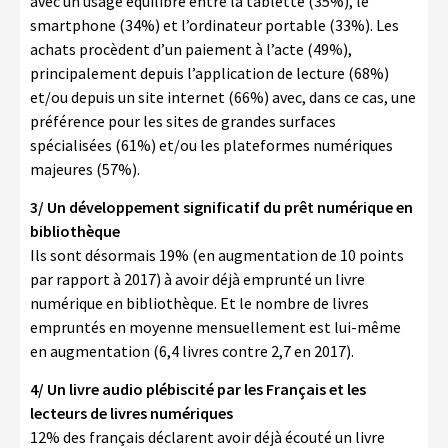
avec un usage équilibré entre la tablette (35%), le
smartphone (34%) et l’ordinateur portable (33%). Les
achats procèdent d’un paiement à l’acte (49%),
principalement depuis l’application de lecture (68%)
et/ou depuis un site internet (66%) avec, dans ce cas, une
préférence pour les sites de grandes surfaces
spécialisées (61%) et/ou les plateformes numériques
majeures (57%).
3/ Un développement significatif du prêt numérique en
bibliothèque
Ils sont désormais 19% (en augmentation de 10 points
par rapport à 2017) à avoir déjà emprunté un livre
numérique en bibliothèque. Et le nombre de livres
empruntés en moyenne mensuellement est lui-même
en augmentation (6,4 livres contre 2,7 en 2017).
4/ Un livre audio plébiscité par les Français et les
lecteurs de livres numériques
12% des français déclarent avoir déjà écouté un livre