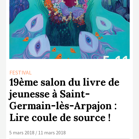
LA COPIE PRIVÉE
NUMÉRIQUE
LA CULTURE AVEC LA COPIE
PRIVÉE
RAPPORT 2019 DE L’ACTION
CULTURELLE
CONTACTS
FESTIVAL
19ème salon du livre de
jeunesse à Saint-
Germain-lès-Arpajon :
Lire coule de source !
5 mars 2018 / 11 mars 2018