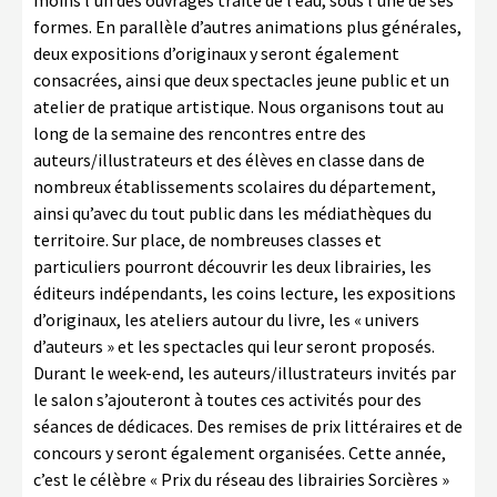
moins l’un des ouvrages traite de l’eau, sous l’une de ses
formes. En parallèle d’autres animations plus générales,
deux expositions d’originaux y seront également
consacrées, ainsi que deux spectacles jeune public et un
atelier de pratique artistique. Nous organisons tout au
long de la semaine des rencontres entre des
auteurs/illustrateurs et des élèves en classe dans de
nombreux établissements scolaires du département,
ainsi qu’avec du tout public dans les médiathèques du
territoire. Sur place, de nombreuses classes et
particuliers pourront découvrir les deux librairies, les
éditeurs indépendants, les coins lecture, les expositions
d’originaux, les ateliers autour du livre, les « univers
d’auteurs » et les spectacles qui leur seront proposés.
Durant le week-end, les auteurs/illustrateurs invités par
le salon s’ajouteront à toutes ces activités pour des
séances de dédicaces. Des remises de prix littéraires et de
concours y seront également organisées. Cette année,
c’est le célèbre « Prix du réseau des librairies Sorcières »