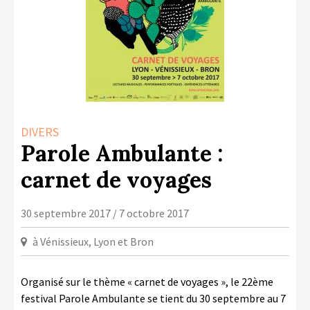
LA COPIE PRIVÉE
NUMÉRIQUE
LA CULTURE AVEC LA COPIE
PRIVÉE
RAPPORT 2019 DE L’ACTION
CULTURELLE
DIVERS
CONTACTS
Parole Ambulante :
carnet de voyages
30 septembre 2017 / 7 octobre 2017
à Vénissieux, Lyon et Bron
Organisé sur le thème « carnet de voyages », le 22ème
festival Parole Ambulante se tient du 30 septembre au 7