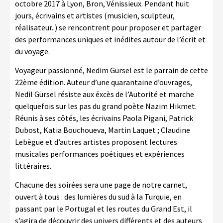
octobre 2017 à Lyon, Bron, Vénissieux. Pendant huit
jours, écrivains et artistes (musicien, sculpteur,
réalisateur..) se rencontrent pour proposer et partager
des performances uniques et inédites autour de l’écrit et
du voyage.
Voyageur passionné, Nedim Gürsel est le parrain de cette
22ème édition. Auteur d’une quarantaine d’ouvrages,
Nedil Gürsel résiste aux éxcès de l’Autorité et marche
quelquefois sur les pas du grand poète Nazim Hikmet.
Réunis à ses côtés, les écrivains Paola Pigani, Patrick
Dubost, Katia Bouchoueva, Martin Laquet ; Claudine
Lebègue et d’autres artistes proposent lectures
musicales performances poétiques et expériences
littéraires.
Chacune des soirées sera une page de notre carnet,
ouvert à tous : des lumières du sud à la Turquie, en
passant par le Portugal et les routes du Grand Est, il
s’agira de découvrir des univers différents et des auteurs