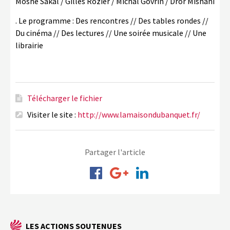
Moshe Sakal / Gilles Rozier / Michal Govrin / Dror Mishani
. Le programme : Des rencontres // Des tables rondes //
Du cinéma // Des lectures // Une soirée musicale // Une
librairie
Télécharger le fichier
Visiter le site :
http://www.lamaisondubanquet.fr/
Partager l'article
LES ACTIONS SOUTENUES