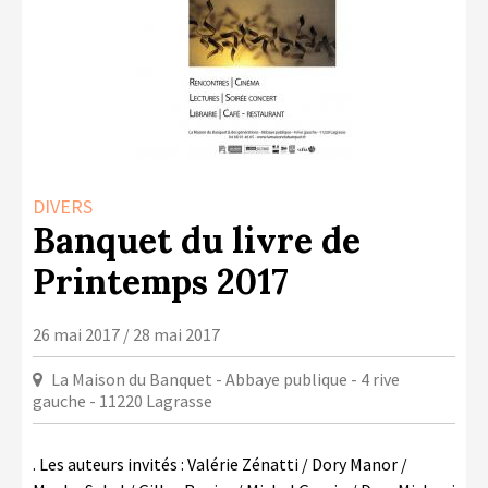
LA COPIE PRIVÉE
NUMÉRIQUE
LA CULTURE AVEC LA COPIE
PRIVÉE
RAPPORT 2019 DE L’ACTION
CULTURELLE
DIVERS
CONTACTS
Banquet du livre de
Printemps 2017
26 mai 2017 / 28 mai 2017
La Maison du Banquet - Abbaye publique - 4 rive
gauche - 11220 Lagrasse
. Les auteurs invités : Valérie Zénatti / Dory Manor /