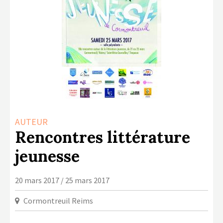
LA COPIE PRIVÉE
NUMÉRIQUE
LA CULTURE AVEC LA COPIE
PRIVÉE
RAPPORT 2019 DE L’ACTION
CULTURELLE
CONTACTS
AUTEUR
Rencontres littérature
jeunesse
20 mars 2017 / 25 mars 2017
Cormontreuil Reims