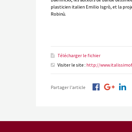
plasticien italien Emilio Isgrò, et la p
Robinù.
Télécharger le fichier
Visiter le site :
http://www.italissimo
Partager l'article