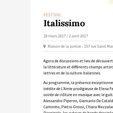
FESTIVAL
Italissimo
29 mars 2017 / 2 avril 2017
Maison de la poésie - 157 rue Saint Ma
Agora de discussions et lieu de découvert
la littérature et différents champs arti
lettres et de la culture italiennes.
Au programme, la présence exceptionne
inédite de L’Amie prodigieuse de Elena Fe
soirée de clôture en musique avec le gui
Alessandro Piperno, Giancarlo De Catald
Caminito, Pietro Grossi, Chiara Mezzalam
Daeninckx, les auteurs de bande dessinée