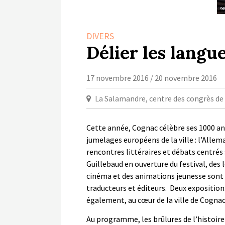
DIVERS
Délier les langu
17 novembre 2016 / 20 novembre 2016
La Salamandre, centre des congrès d
Cette année, Cognac célèbre ses 1000 ans
jumelages européens de la ville : l’Allem
rencontres littéraires et débats centrés
Guillebaud en ouverture du festival, de
cinéma et des animations jeunesse sont 
traducteurs et éditeurs. Deux expositio
également, au cœur de la ville de Cognac
Au programme, les brûlures de l’histoire 