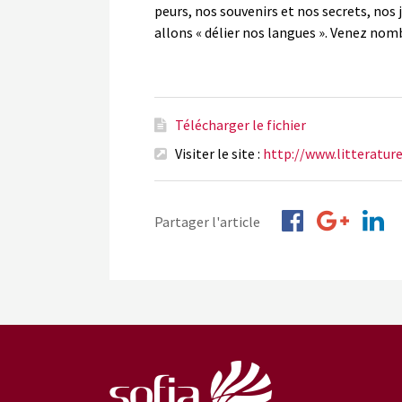
peurs, nos souvenirs et nos secrets, nos 
allons « délier nos langues ». Venez nom
Télécharger le fichier
Visiter le site :
http://www.litteratur
Partager l'article