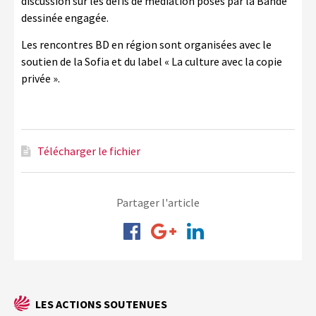
discussion sur les défis de médiation posés par la Bande
dessinée engagée.
Les rencontres BD en région sont organisées avec le
soutien de la Sofia et du label « La culture avec la copie
privée ».
Télécharger le fichier
Partager l'article
LES ACTIONS SOUTENUES