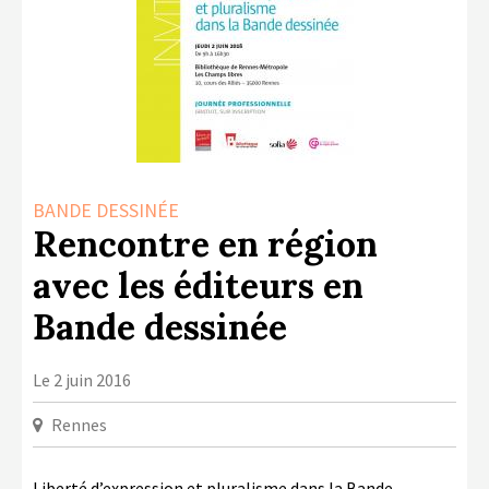
LA COPIE PRIVÉE
NUMÉRIQUE
LA CULTURE AVEC LA COPIE
PRIVÉE
RAPPORT 2019 DE L’ACTION
CULTURELLE
BANDE DESSINÉE
CONTACTS
Rencontre en région
avec les éditeurs en
Bande dessinée
Le 2 juin 2016
Rennes
Liberté d’expression et pluralisme dans la Bande