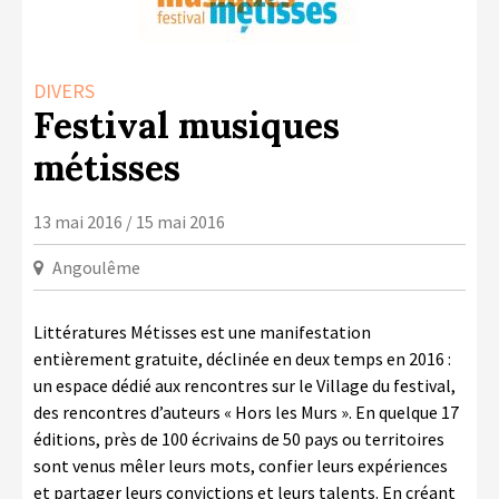
LA COPIE PRIVÉE
NUMÉRIQUE
DIVERS
LA CULTURE AVEC LA COPIE
Festival musiques
PRIVÉE
métisses
RAPPORT 2019 DE L’ACTION
CULTURELLE
13 mai 2016 / 15 mai 2016
CONTACTS
Angoulême
Littératures Métisses est une manifestation
entièrement gratuite, déclinée en deux temps en 2016 :
un espace dédié aux rencontres sur le Village du festival,
des rencontres d’auteurs « Hors les Murs ». En quelque 17
éditions, près de 100 écrivains de 50 pays ou territoires
sont venus mêler leurs mots, confier leurs expériences
et partager leurs convictions et leurs talents. En créant