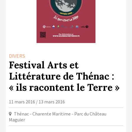
LA COPIE PRIVÉE
NUMÉRIQUE
LA CULTURE AVEC LA COPIE
PRIVÉE
RAPPORT 2019 DE L’ACTION
CULTURELLE
DIVERS
CONTACTS
Festival Arts et
Littérature de Thénac :
« ils racontent le Terre »
11 mars 2016 / 13 mars 2016
Thénac - Charente Maritime - Parc du Château
Maguier