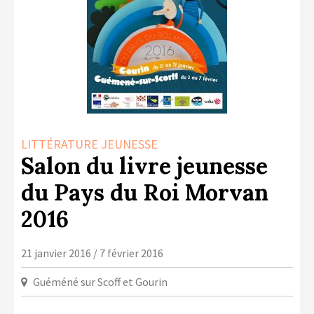
LA COPIE PRIVÉE
NUMÉRIQUE
LA CULTURE AVEC LA COPIE
PRIVÉE
RAPPORT 2019 DE L’ACTION
CULTURELLE
CONTACTS
LITTÉRATURE JEUNESSE
Salon du livre jeunesse
du Pays du Roi Morvan
2016
21 janvier 2016 / 7 février 2016
Guéméné sur Scoff et Gourin