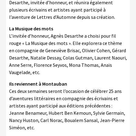
Desarthe, invitée d’honneur, et réunira également
plusieurs écrivains et artistes ayant participé à
l’aventure de Lettres d’Automne depuis sa création.
La Musique des mots
L’invitée d’honneur, Agnès Desarthe a choisi pour fil
rouge « La Musique des mots ». Elle explorera ce thème
en compagnie de Geneviève Brisac, Olivier Cohen, Gérard
Desarthe, Natalie Dessay, Colas Gutman, Laurent Naouri,
Anne Serre, Florence Seyvos, Mona Thomas, Anaïs
Vaugelade, etc.
Ils reviennent à Montauban
Ces deux semaines seront l’occasion de célébrer 25 ans
d’aventures littéraires en compagnie des écrivains et
artistes ayant participé aux éditions précédentes :
Jeanne Benameur, Hubert Ben Kemoun, Sylvie Germain,
Nancy Huston, Carl Norac, Boualem Sansal, Jean-Pierre
Siméon, etc.