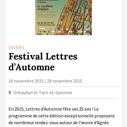
LA COPIE PRIVÉE
NUMÉRIQUE
LA CULTURE AVEC LA COPIE
PRIVÉE
RAPPORT 2019 DE L’ACTION
CULTURELLE
DIVERS
Festival Lettres
CONTACTS
d’Automne
16 novembre 2015 / 29 novembre 2015
Ontauban et Tarn-et-Garonne
En 2015, Lettres d’Automne fête ses 25 ans ! Le
programme de cette édition exceptionnelle proposera
de nombreux rendez-vous autour de l’œuvre d’Agnès