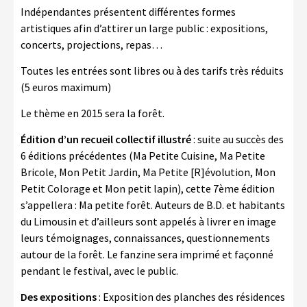
Indépendantes présentent différentes formes
artistiques afin d’attirer un large public : expositions,
concerts, projections, repas…
Toutes les entrées sont libres ou à des tarifs très réduits
(5 euros maximum)
Le thème en 2015 sera la forêt.
Édition d’un recueil collectif illustré
: suite au succès des
6 éditions précédentes (Ma Petite Cuisine, Ma Petite
Bricole, Mon Petit Jardin, Ma Petite [R]évolution, Mon
Petit Colorage et Mon petit lapin), cette 7ème édition
s’appellera : Ma petite forêt. Auteurs de B.D. et habitants
du Limousin et d’ailleurs sont appelés à livrer en image
leurs témoignages, connaissances, questionnements
autour de la forêt. Le fanzine sera imprimé et façonné
pendant le festival, avec le public.
Des expositions
: Exposition des planches des résidences