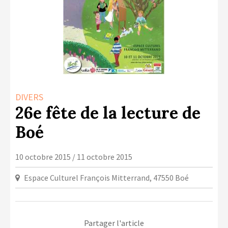
LA COPIE PRIVÉE
NUMÉRIQUE
LA CULTURE AVEC LA COPIE
PRIVÉE
RAPPORT 2019 DE L’ACTION
CULTURELLE
DIVERS
CONTACTS
26e fête de la lecture de
Boé
10 octobre 2015 / 11 octobre 2015
Espace Culturel François Mitterrand, 47550 Boé
Partager l'article