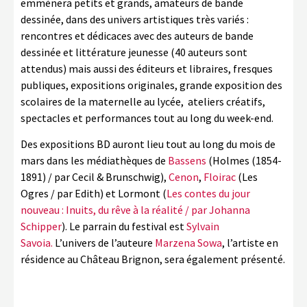
emmènera petits et grands, amateurs de bande
dessinée, dans des univers artistiques très variés :
rencontres et dédicaces avec des auteurs de bande
dessinée et littérature jeunesse (40 auteurs sont
attendus) mais aussi des éditeurs et libraires, fresques
publiques, expositions originales, grande exposition des
scolaires de la maternelle au lycée, ateliers créatifs,
spectacles et performances tout au long du week-end.
Des expositions BD auront lieu tout au long du mois de
mars dans les médiathèques de
Bassens
(Holmes (1854-
1891) / par Cecil & Brunschwig),
Cenon
,
Floirac
(Les
Ogres / par Edith) et Lormont (
Les contes du jour
nouveau : Inuits, du rêve à la réalité / par Johanna
Schipper
). Le parrain du festival est
Sylvain
Savoia.
L’univers de l’auteure
Marzena Sowa
, l’artiste en
résidence au Château Brignon, sera également présenté.