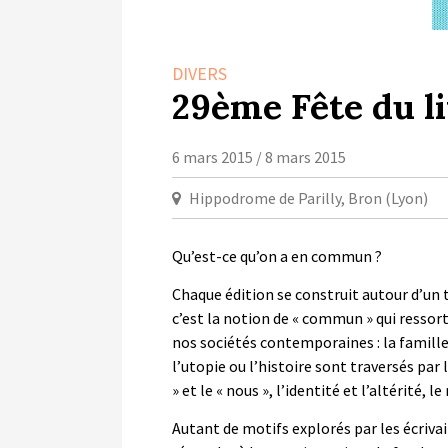
DIVERS
29ème Fête du l
6 mars 2015 / 8 mars 2015
Hippodrome de Parilly, Bron (Lyon)
Qu’est-ce qu’on a en commun ?
Chaque édition se construit autour d’un t
c’est la notion de « commun » qui ressor
nos sociétés contemporaines : la famille,
l’utopie ou l’histoire sont traversés par le
» et le « nous », l’identité et l’altérité, le
Autant de motifs explorés par les écrivain