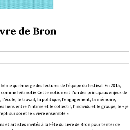
ivre de Bron
hème qui émerge des lectures de l’équipe du festival. En 2015,
t comme leitmotiv. Cette notion est l’un des principaux enjeux de
 l’école, le travail, la politique, l’engagement, la mémoire,
s liens entre l’intime et le collectif, l’individu et le groupe, le « je
 repli sur soi et le « vivre ensemble ».
s et artistes invités à la Fête du Livre de Bron pour tenter de