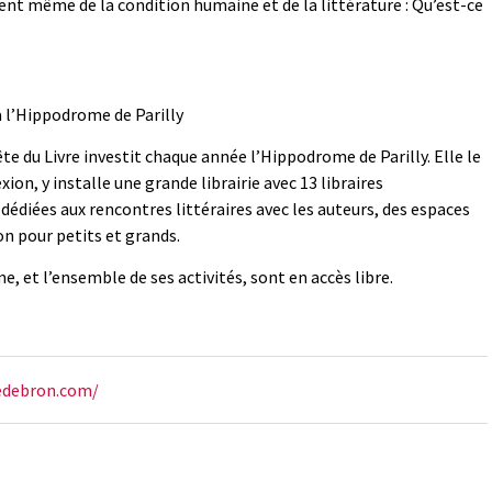
ent même de la condition humaine et de la littérature : Qu’est-ce
à l’Hippodrome de Parilly
te du Livre investit chaque année l’Hippodrome de Parilly. Elle le
ion, y installe une grande librairie avec 13 libraires
s dédiées aux rencontres littéraires avec les auteurs, des espaces
n pour petits et grands.
e, et l’ensemble de ses activités, sont en accès libre.
redebron.com/