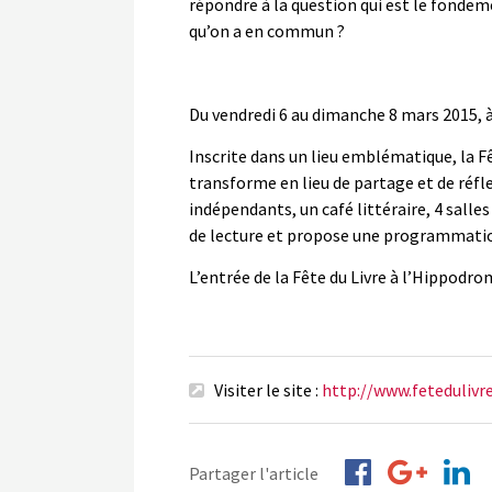
répondre à la question qui est le fondem
qu’on a en commun ?
Du vendredi 6 au dimanche 8 mars 2015, 
Inscrite dans un lieu emblématique, la Fê
transforme en lieu de partage et de réflex
indépendants, un café littéraire, 4 salle
de lecture et propose une programmatio
L’entrée de la Fête du Livre à l’Hippodrom
Visiter le site :
http://www.feteduliv
Partager l'article