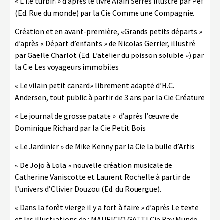
« L’île turbin » d’après le livre Alain Serres illustré par Pef
(Ed. Rue du monde) par la Cie Comme une Compagnie.
Création et en avant-première, «Grands petits départs »
d’après « Départ d’enfants » de Nicolas Gerrier, illustré
par Gaëlle Charlot (Ed. L’atelier du poisson soluble ») par
la Cie Les voyageurs immobiles
« Le vilain petit canard» librement adapté d’H.C.
Andersen, tout public à partir de 3 ans par la Cie Créature
« Le journal de grosse patate » d’après l’œuvre de
Dominique Richard par la Cie Petit Bois
« Le Jardinier » de Mike Kenny par la Cie la bulle d’Artis
« De Jojo à Lola » nouvelle création musicale de
Catherine Vaniscotte et Laurent Rochelle à partir de
l’univers d’Olivier Douzou (Ed. du Rouergue).
« Dans la forêt vierge il y a fort à faire » d’après Le texte
et les illustrations de : MAURICIO GATTI Cie Ray Mundo