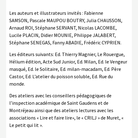
Les auteurs et illustrateurs invités : Fabienne
SAMSON, Pascale MAUPOU BOUTRY, Julia CHAUSSON,
Arnaud ROI, Stéphane SERVANT, Nicolas LACOMBE,
Lucile PLACIN, Didier MOUNIE, Philippe JALABERT,
Stéphane SENEGAS, Fanny ABADIE, Frédéric CYPRIEN.
Les éditeurs suivants: Ed. Thierry Magnier, Le Rouergue,
Hélium édition, Acte Sud Junior, Ed. Milan, Ed. le Vengeur
masqué, Ed. le Solitaire, Ed. milan-macadam, Ed. Père
Castor, Ed. L’atelier du poisson soluble, Ed. Rue du
monde.
Des ateliers avec les conseillers pédagogiques de
l’inspection académique de Saint Gaudens et de
Montréjeau ainsi que des ateliers lectures avec les
associations « Lire et faire lire», le « CRILJ » de Muret, «
Le petit qui lit ».