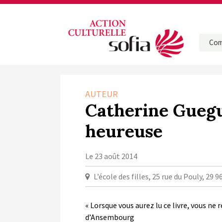
Com
AUTEUR
Catherine Guegu
heureuse
Le 23 août 2014
L’école des filles, 25 rue du Pouly, 2
« Lorsque vous aurez lu ce livre, vous 
d’Ansembourg