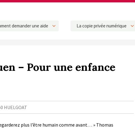
ment demander une aide
La copie privée numérique
en – Pour une enfance
9 960 HUELGOAT
ne regarderez plus l’être humain comme avant… » Thomas