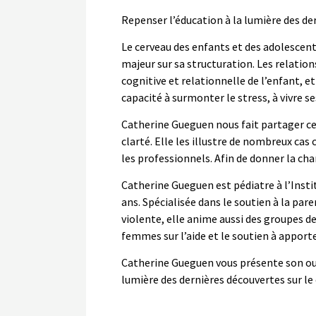
Repenser l’éducation à la lumière des de
Le cerveau des enfants et des adolescent
majeur sur sa structuration. Les relatio
cognitive et relationnelle de l’enfant
capacité à surmonter le stress, à vivre s
Catherine Gueguen nous fait partager ce
clarté. Elle les illustre de nombreux cas
les professionnels. Afin de donner la chan
Catherine Gueguen est pédiatre à l’Insti
ans. Spécialisée dans le soutien à la p
violente, elle anime aussi des groupes d
femmes sur l’aide et le soutien à apport
Catherine Gueguen vous présente son ouv
lumière des dernières découvertes sur le 