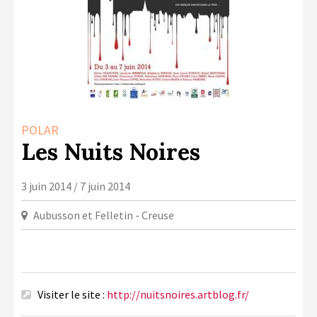
LA COPIE PRIVÉE
NUMÉRIQUE
LA CULTURE AVEC LA COPIE
PRIVÉE
RAPPORT 2019 DE L’ACTION
CULTURELLE
POLAR
CONTACTS
Les Nuits Noires
3 juin 2014 / 7 juin 2014
Aubusson et Felletin - Creuse
Visiter le site :
http://nuitsnoires.artblog.fr/