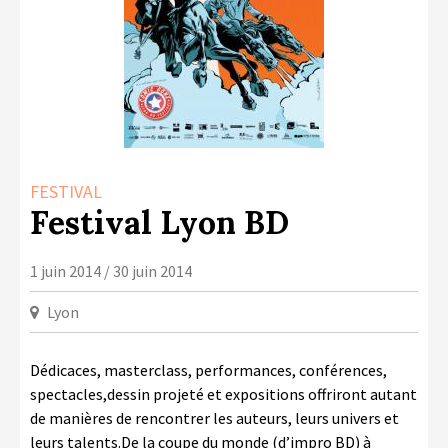
LA COPIE PRIVÉE
NUMÉRIQUE
LA CULTURE AVEC LA COPIE
PRIVÉE
RAPPORT 2019 DE L’ACTION
CULTURELLE
FESTIVAL
CONTACTS
Festival Lyon BD
1 juin 2014 / 30 juin 2014
Lyon
Dédicaces, masterclass, performances, conférences,
spectacles,dessin projeté et expositions offriront autant
de manières de rencontrer les auteurs, leurs univers et
leurs talents.De la coupe du monde (d’impro BD) à