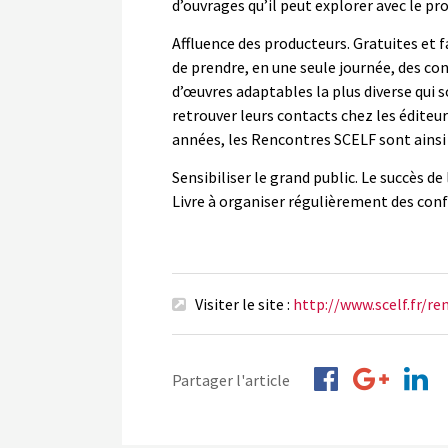
d’ouvrages qu’il peut explorer avec le pr
Affluence des producteurs. Gratuites et 
de prendre, en une seule journée, des con
d’œuvres adaptables la plus diverse qui 
retrouver leurs contacts chez les éditeurs
années, les Rencontres SCELF sont ainsi
Sensibiliser le grand public. Le succès d
Livre à organiser régulièrement des conf
Visiter le site :
http://www.scelf.fr/r
Partager l'article