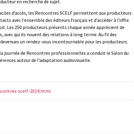
oducteur en recherche de sujet.
faciles d’accès, les Rencontres SCELF permettent aux producteurs
tacts avec l’ensemble des éditeurs français et d’accéder à l’offre
soit. Les 250 producteurs présents chaque année apprécient de
, avec qui ils nouent des relations à long terme. Au fil des
 devenues un rendez-vous incontournable pour les producteurs.
e la journée de Rencontres professionnelles a conduit le Salon du
érences autour de l’adaptation audiovisuelle.
encontres-scelf-2014.html