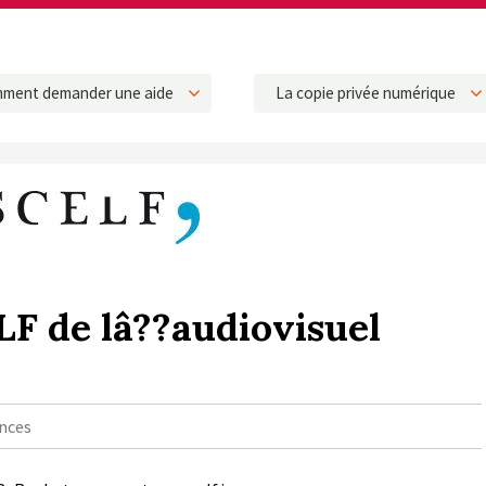
ment demander une aide
La copie privée numérique
F de lâ??audiovisuel
ences