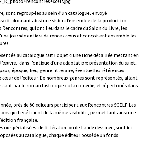
re, sont regroupées au sein d’un catalogue, envoyé
crit, donnant ainsi une vision d’ensemble de la production
s Rencontres, qui ont lieu dans le cadre du Salon du Livre, les
d’une journée entière de rendez-vous et conçoivent ensemble les
ures.
entée au catalogue fait l’objet d’une fiche détaillée mettant en
 l’œuvre, dans l’optique d’une adaptation: présentation du sujet,
aux, époque, lieu, genre littéraire, éventuelles références
 cœur de l’éditeur. De nombreux genres sont représentés, allant
ssant par le roman historique ou la comédie, et répertoriés dans
année, près de 80 éditeurs participent aux Rencontres SCELF. Les
sons qui bénéficient de la même visibilité, permettant ainsi une
’édition française.
s ou spécialisées, de littérature ou de bande dessinée, sont ici
proposées au catalogue, chaque éditeur possède un fonds