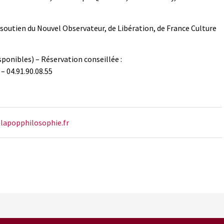
 soutien du Nouvel Observateur, de Libération, de France Culture
isponibles) – Réservation conseillée :
– 04.91.90.08.55
lapopphilosophie.fr