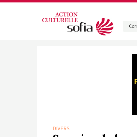
Com
DIVERS