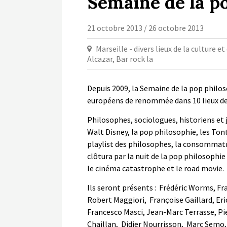
Semaine de la p
21 octobre 2013 / 26 octobre 2013
Marseille - divers lieux de la culture 
Alcazar, Bar rock la
Depuis 2009, la Semaine de la pop philos
européens de renommée dans 10 lieux de l
Philosophes, sociologues, historiens et 
Walt Disney, la pop philosophie, les Tont
playlist des philosophes, la consommatr
clôtura par la nuit de la pop philosophi
le cinéma catastrophe et le road movie.
Ils seront présents : Frédéric Worms, Fr
Robert Maggiori, Françoise Gaillard, Er
Francesco Masci, Jean-Marc Terrasse, P
Chaillan, Didier Nourrisson, Marc Semo,