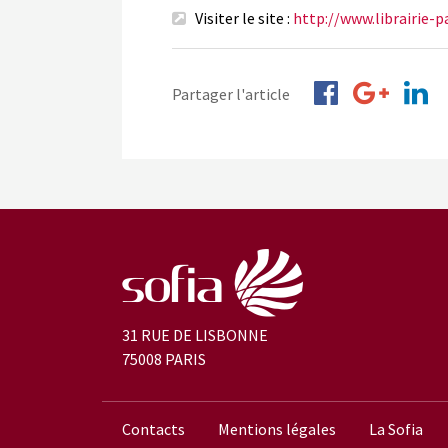
Visiter le site :
http://www.librairie-
Partager l'article
31 RUE DE LISBONNE
75008 PARIS
Contacts
Mentions légales
La Sofia