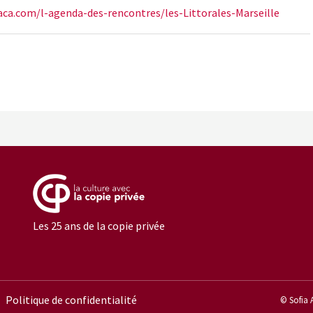
paca.com/l-agenda-des-rencontres/les-Littorales-Marseille
Les 25 ans de la copie privée
Politique de confidentialité
© Sofia 