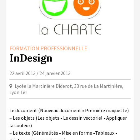
LA COPIE PRIVÉE
NUMÉRIQUE
LA CULTURE AVEC LA COPIE
PRIVÉE
RAPPORT 2019 DE L’ACTION
FORMATION PROFESSIONNELLE
CULTURELLE
InDesign
CONTACTS
22 avril 2013 / 24 janvier 2013
Lycée la Martinière Diderot, 33 rue de La Martinière,
Lyon 1er
Le document (Nouveau document • Première maquette)
– Les objets (Les objets • Le dessin vectoriel • Appliquer
la couleur)
– Le texte (Généralités • Mise en forme •Tableaux •