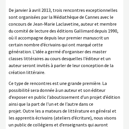
LA COPIE PRIVÉE
De janvier à avril 2013, trois rencontres exceptionnelles
NUMÉRIQUE
sont organisées par la Médiathèque de Cannes avec le
concours de Jean-Marie Laclavetine, auteur et membre
LA CULTURE AVEC LA COPIE
PRIVÉE
du comité de lecture des éditions Gallimard depuis 1990,
où il accompagne depuis leur premier manuscrit un
RAPPORT 2019 DE L’ACTION
certain nombre d’écrivains qui ont marqué cette
CULTURELLE
génération. L’idée a germé d’organiser des master
classes littéraires au cours desquelles l’éditeur et un
CONTACTS
auteur seront invités à parler de leur conception de la
création littéraire.
Ce type de rencontres est une grande première. La
possibilité sera donnée à un auteur et son éditeur
d’exposer en public l’aboutissement d’un projet d’édition
ainsi que la part de l’un et de l’autre dans ce
projet. Outre les a mateurs de littérature en général et
les apprentis écrivains (ateliers d’écriture), nous visons
un public de collégiens et d’enseignants qui auront