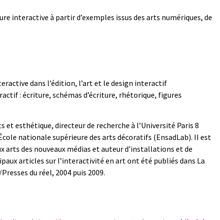
riture interactive à partir d’exemples issus des arts numériques, de
active dans l’édition, l’art et le design interactif
ractif : écriture, schémas d’écriture, rhétorique, figures
s et esthétique, directeur de recherche à l’Université Paris 8
cole nationale supérieure des arts décoratifs (EnsadLab). Il est
x arts des nouveaux médias et auteur d’installations et de
aux articles sur l’interactivité en art ont été publiés dans La
esses du réel, 2004 puis 2009.