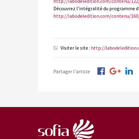
http://labodeledition.com/contenu/122
Découvrez l’intégralité du programme d’
http://labodeledition.com/contenu/16
Visiter le site :
http://labodeledition
Partager l'article