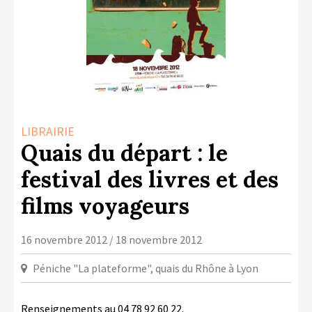
LA COPIE PRIVÉE
NUMÉRIQUE
LA CULTURE AVEC LA COPIE
PRIVÉE
RAPPORT 2019 DE L’ACTION
CULTURELLE
LIBRAIRIE
CONTACTS
Quais du départ : le
festival des livres et des
films voyageurs
16 novembre 2012 / 18 novembre 2012
Péniche "La plateforme", quais du Rhône à Lyon
Renseignements au 04 78 92 60 22.